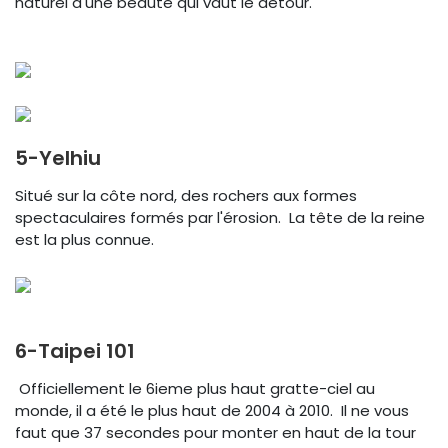
naturel d'une beauté qui vaut le détour.
5-Yelhiu
Situé sur la côte nord, des rochers aux formes
spectaculaires formés par l'érosion. La tête de la reine
est la plus connue.
6-Taipei 101
Officiellement le 6ieme plus haut gratte-ciel au
monde, il a été le plus haut de 2004 à 2010. Il ne vous
faut que 37 secondes pour monter en haut de la tour