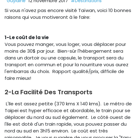
12 novembre 2017
Guylaine
#Destinations
Si vous n'avez pas encore visité Taïwan, voici 10 bonnes
raisons qui vous motiveront à le faire:
1-Le coût de la vie
Vous pouvez manger, vous loger, vous déplacer pour
moins de 30$ par jour. Bien-sûr l'hébergement sera
dans un dortoir ou une capsule, le transport sera du
transport en commun et pour la nourriture vous aurez
l'embarras du choix. Rapport qualité/prix, difficile de
faire mieux!
2-La Facilité Des Transports
L'Ile est assez petite (370 kms X 140 kms). Le métro de
Taipei est hyper efficace et abordable, le train pour se
déplacer du nord au sud également. Le côté ouest de
l'Ile est doté d'un train rapide, vous pouvez passer du
nord au sud en 3h15 environ. Le coût est très
raisonnable. Je vous suggère de vous procurer la "Easy