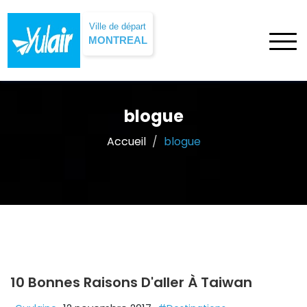
Ville de départ
MONTREAL
blogue
Accueil
blogue
10 Bonnes Raisons D'aller À Taiwan