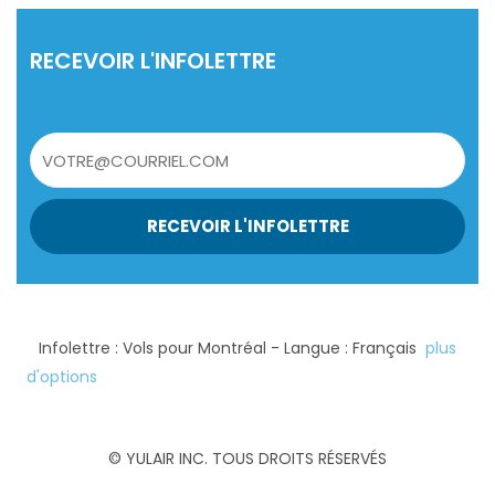
RECEVOIR L'INFOLETTRE
RECEVOIR L'INFOLETTRE
Infolettre : Vols pour Montréal - Langue : Français
plus
d'options
FAQ
ALERTES
CONDITIONS GÉNÉRALES
NOUS JOINDRE
© YULAIR INC. TOUS DROITS RÉSERVÉS