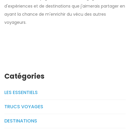
d'expériences et de destinations que j'aimerais partager en
ayant la chance de m'enrichir du vécu des autres
voyageurs.
Catégories
LES ESSENTIELS
TRUCS VOYAGES
DESTINATIONS