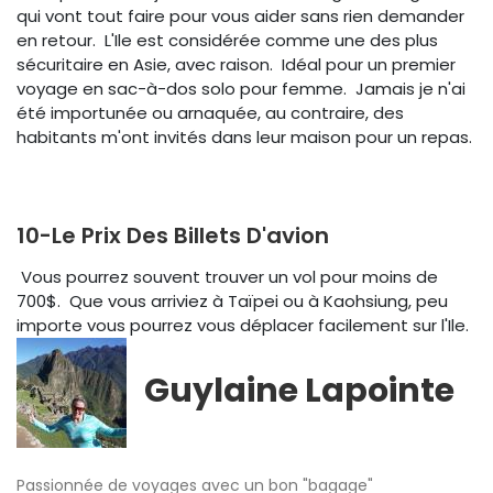
qui vont tout faire pour vous aider sans rien demander
en retour. L'Ile est considérée comme une des plus
sécuritaire en Asie, avec raison. Idéal pour un premier
voyage en sac-à-dos solo pour femme. Jamais je n'ai
été importunée ou arnaquée, au contraire, des
habitants m'ont invités dans leur maison pour un repas.
10-Le Prix Des Billets D'avion
Vous pourrez souvent trouver un vol pour moins de
700$. Que vous arriviez à Taïpei ou à Kaohsiung, peu
importe vous pourrez vous déplacer facilement sur l'Ile.
Guylaine Lapointe
Passionnée de voyages avec un bon "bagage"