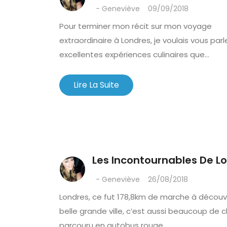
- Geneviève
09/09/2018
Pour terminer mon récit sur mon voyage
extraordinaire à Londres, je voulais vous parl
excellentes expériences culinaires que...
Lire La Suite
Les Incontournables De L
- Geneviève
26/08/2018
Londres, ce fut 178,8km de marche à découvr
belle grande ville, c’est aussi beaucoup de 
parcouru en autobus rouge...