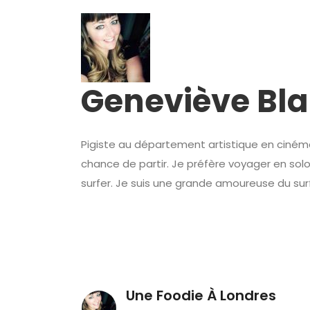
Geneviève Bla
Pigiste au département artistique en cinéma e
chance de partir. Je préfère voyager en solo
surfer. Je suis une grande amoureuse du surf, 
Une Foodie À Londres