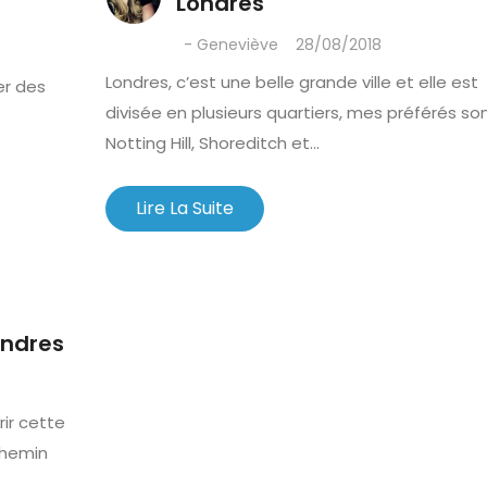
Londres
- Geneviève
28/08/2018
Londres, c’est une belle grande ville et elle est
er des
divisée en plusieurs quartiers, mes préférés so
Notting Hill, Shoreditch et...
Lire La Suite
ondres
ir cette
chemin