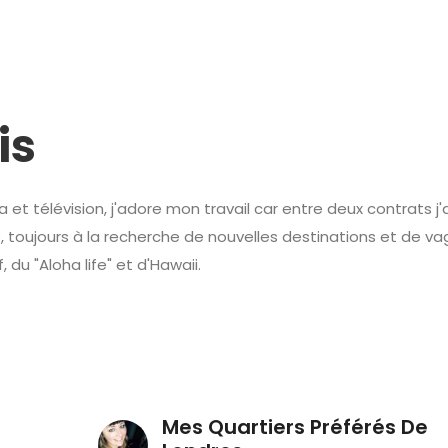
is
t télévision, j'adore mon travail car entre deux contrats j'a
, toujours à la recherche de nouvelles destinations et de v
du "Aloha life" et d'Hawaii.
Mes Quartiers Préférés De