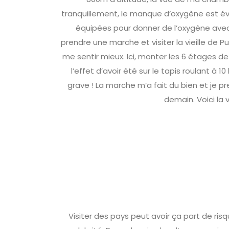
tranquillement, le manque d’oxygène est évi
équipées pour donner de l’oxygène avec
prendre une marche et visiter la vieille de 
me sentir mieux. Ici, monter les 6 étages d
l’effet d’avoir été sur le tapis roulant à 
grave ! La marche m’a fait du bien et je 
demain. Voici la v
Visiter des pays peut avoir ça part de risqu