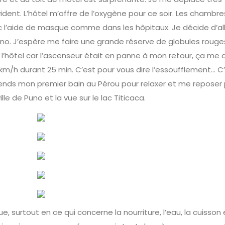
dent. L’hôtel m’offre de l’oxygène pour ce soir. Les chambre
 l’aide de masque comme dans les hôpitaux. Je décide d’all
Puno. J’espère me faire une grande réserve de globules rouge
e l’hôtel car l’ascenseur était en panne à mon retour, ça me
10 km/h durant 25 min. C’est pour vous dire l’essoufflement… C
prends mon premier bain au Pérou pour relaxer et me reposer
ille de Puno et la vue sur le lac Titicaca.
e, surtout en ce qui concerne la nourriture, l’eau, la cuisson 