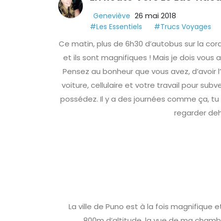
26 mai 2018
Geneviève
#Les Essentiels
#Trucs Voyages
Ce matin, plus de 6h30 d’autobus sur la cord
et ils sont magnifiques ! Mais je dois vous a
Pensez au bonheur que vous avez, d’avoir l
voiture, cellulaire et votre travail pour sub
possédez. Il y a des journées comme ça, tu 
regarder deh
La ville de Puno est à la fois magnifique 
800m d’altitude, la vue de ma chambr