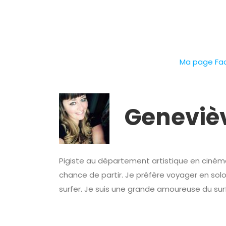
Ma page Fac
Genevièv
Pigiste au département artistique en cinéma e
chance de partir. Je préfère voyager en solo
surfer. Je suis une grande amoureuse du surf, 