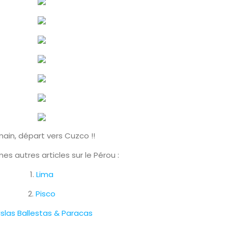
ain, départ vers Cuzco !!
mes autres articles sur le Pérou :
1.
Lima
2.
Pisco
Islas Ballestas & Paracas