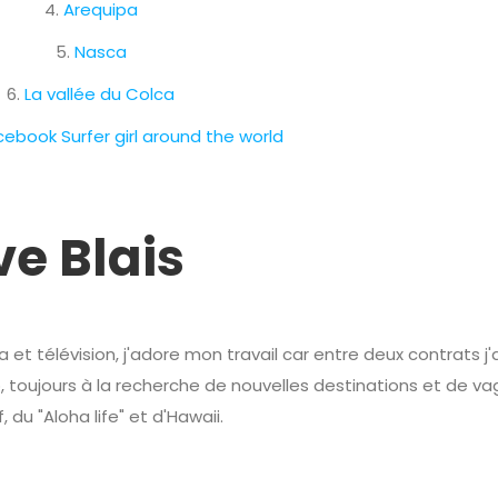
4.
Arequipa
5.
Nasca
6.
La vallée du Colca
ebook Surfer girl around the world
e Blais
t télévision, j'adore mon travail car entre deux contrats j'a
, toujours à la recherche de nouvelles destinations et de v
du "Aloha life" et d'Hawaii.