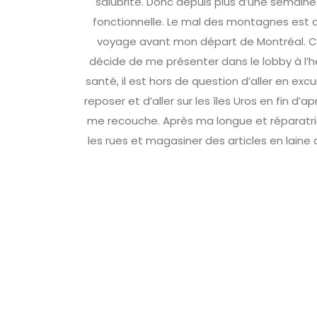
salubrité. Donc depuis plus d’une semain
fonctionnelle. Le mal des montagnes est d
voyage avant mon départ de Montréal. Ce m
décide de me présenter dans le lobby à l
santé, il est hors de question d’aller en ex
reposer et d’aller sur les îles Uros en fin 
me recouche. Après ma longue et réparatr
les rues et magasiner des articles en laine