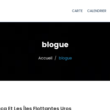
CARTE
CALENDRIER
blogue
Accueil
blogue
ca Et Les Îles Flottantes Uros