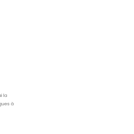
i la
agues à