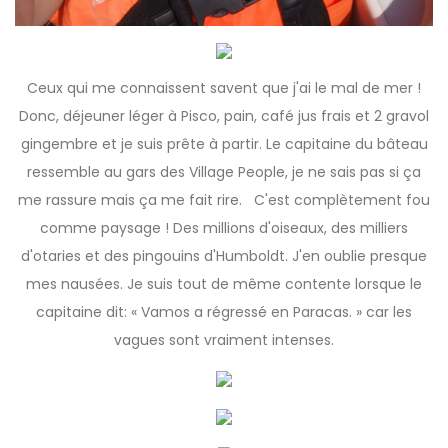
Ceux qui me connaissent savent que j'ai le mal de mer !
Donc, déjeuner léger à Pisco, pain, café jus frais et 2 gravol
gingembre et je suis prête à partir. Le capitaine du bâteau
ressemble au gars des Village People, je ne sais pas si ça
me rassure mais ça me fait rire. C'est complètement fou
comme paysage ! Des millions d'oiseaux, des milliers
d'otaries et des pingouins d'Humboldt. J'en oublie presque
mes nausées. Je suis tout de même contente lorsque le
capitaine dit: « Vamos a régressé en Paracas. » car les
vagues sont vraiment intenses.