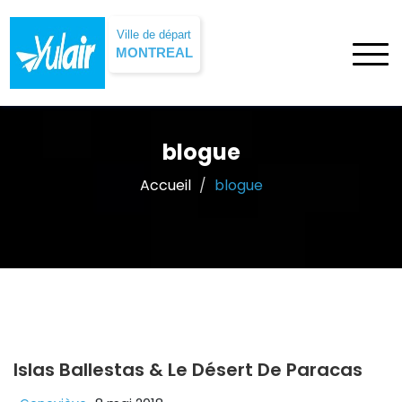
Ville de départ
MONTREAL
blogue
Accueil
blogue
Islas Ballestas & Le Désert De Paracas