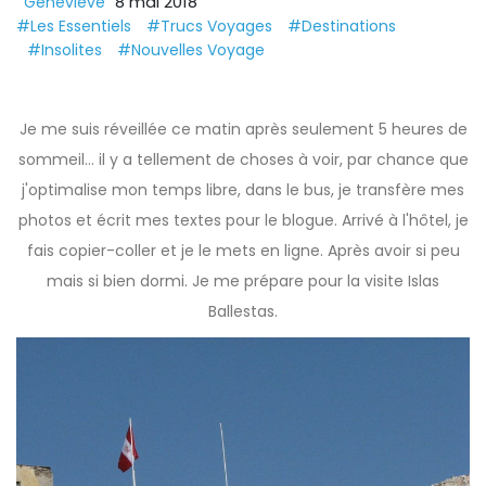
8 mai 2018
Geneviève
#Les Essentiels
#Trucs Voyages
#Destinations
#Insolites
#Nouvelles Voyage
Je me suis réveillée ce matin après seulement 5 heures de
sommeil... il y a tellement de choses à voir, par chance que
j'optimalise mon temps libre, dans le bus, je transfère mes
photos et écrit mes textes pour le blogue. Arrivé à l'hôtel, je
fais copier-coller et je le mets en ligne. Après avoir si peu
mais si bien dormi. Je me prépare pour la visite Islas
Ballestas.