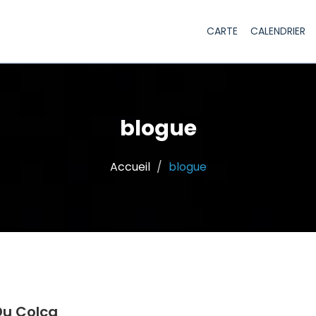
CARTE
CALENDRIER
blogue
Accueil
blogue
Du Colca