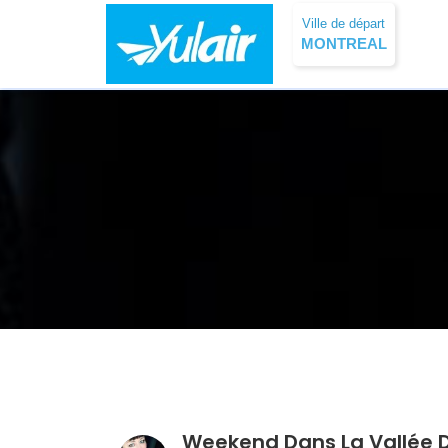
Ville de départ
MONTREAL
Weekend Dans La Vallée 