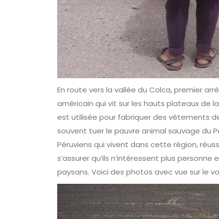
En route vers la vallée du Colca, premier ar
américain qui vit sur les hauts plateaux de l
est utilisée pour fabriquer des vêtements de 
souvent tuer le pauvre animal sauvage du Péro
Péruviens qui vivent dans cette région, réuss
s’assurer qu’ils n’intéressent plus personne 
paysans. Voici des photos avec vue sur le vo