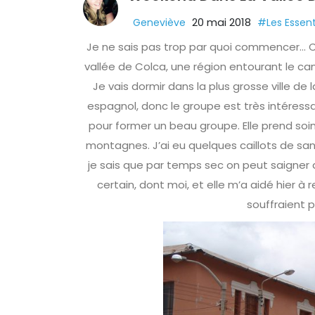
20 mai 2018
Geneviève
#Les Essent
Je ne sais pas trop par quoi commencer… C’e
vallée de Colca, une région entourant le c
Je vais dormir dans la plus grosse ville de 
espagnol, donc le groupe est très intéressan
pour former un beau groupe. Elle prend so
montagnes. J’ai eu quelques caillots de sa
je sais que par temps sec on peut saigner d
certain, dont moi, et elle m’a aidé hier à
souffraient 