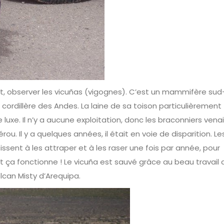
rêt, observer les vicuñas (vigognes). C’est un mammifère sud
a cordillère des Andes. La laine de sa toison particulièrement 
luxe. Il n’y a aucune exploitation, donc les braconniers vena
u. Il y a quelques années, il était en voie de disparition. Le
issent à les attraper et à les raser une fois par année, pour
et ça fonctionne ! Le vicuña est sauvé grâce au beau travail 
lcan Misty d’Arequipa.